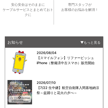
安心安全はそのままに
専門スタッフが
ケーブルサービスとまとめておト
お客様のお悩みを解消！
クに
お知らせ
もっと見る
2026/08/04
【スマイルフォン】リファービッシュ
iPhone（整備済中古スマホ）販売開始
2026/07/10
【7/22 生中継】航空自衛隊入間基地納涼
祭～盆踊りと花火の夕べ～