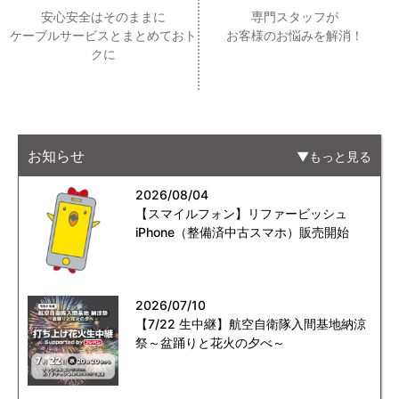
安心安全はそのままに
専門スタッフが
ケーブルサービスとまとめておト
お客様のお悩みを解消！
クに
お知らせ
もっと見る
2026/08/04
【スマイルフォン】リファービッシュ
iPhone（整備済中古スマホ）販売開始
2026/07/10
【7/22 生中継】航空自衛隊入間基地納涼
祭～盆踊りと花火の夕べ～