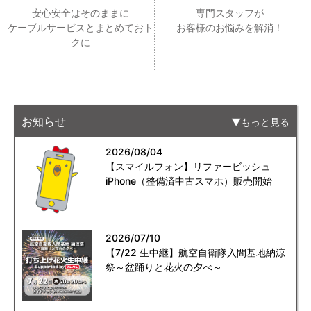
安心安全はそのままに
専門スタッフが
ケーブルサービスとまとめておト
お客様のお悩みを解消！
クに
お知らせ
もっと見る
2026/08/04
【スマイルフォン】リファービッシュ
iPhone（整備済中古スマホ）販売開始
2026/07/10
【7/22 生中継】航空自衛隊入間基地納涼
祭～盆踊りと花火の夕べ～