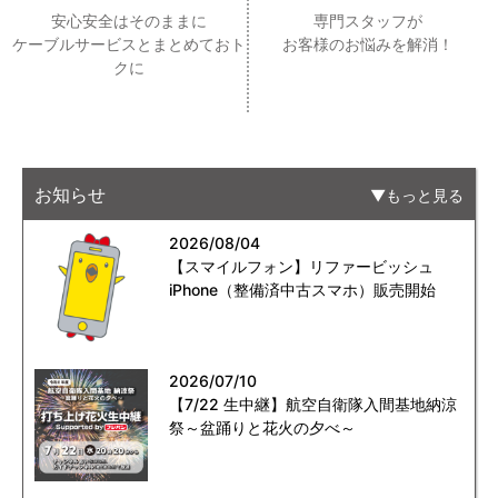
安心安全はそのままに
専門スタッフが
ケーブルサービスとまとめておト
お客様のお悩みを解消！
クに
お知らせ
もっと見る
2026/08/04
【スマイルフォン】リファービッシュ
iPhone（整備済中古スマホ）販売開始
2026/07/10
【7/22 生中継】航空自衛隊入間基地納涼
祭～盆踊りと花火の夕べ～