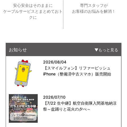
安心安全はそのままに
専門スタッフが
ケーブルサービスとまとめておト
お客様のお悩みを解消！
クに
お知らせ
もっと見る
2026/08/04
【スマイルフォン】リファービッシュ
iPhone（整備済中古スマホ）販売開始
2026/07/10
【7/22 生中継】航空自衛隊入間基地納涼
祭～盆踊りと花火の夕べ～