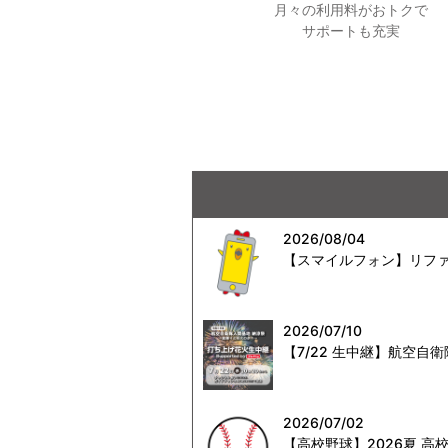
月々の利用料がおトクで
サポートも充実
2026/08/04
【スマイルフォン】リファ
2026/07/10
【7/22 生中継】航空
2026/07/02
【高校野球】2026夏 