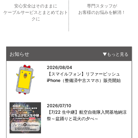
安心安全はそのままに
専門スタッフが
ケーブルサービスとまとめておト
お客様のお悩みを解消！
クに
お知らせ
もっと見る
2026/08/04
【スマイルフォン】リファービッシュ
iPhone（整備済中古スマホ）販売開始
2026/07/10
【7/22 生中継】航空自衛隊入間基地納涼
祭～盆踊りと花火の夕べ～