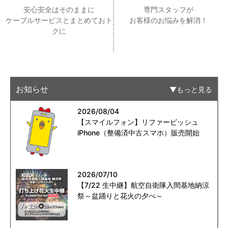
安心安全はそのままに
専門スタッフが
ケーブルサービスとまとめておト
お客様のお悩みを解消！
クに
お知らせ
もっと見る
2026/08/04
【スマイルフォン】リファービッシュ
iPhone（整備済中古スマホ）販売開始
2026/07/10
【7/22 生中継】航空自衛隊入間基地納涼
祭～盆踊りと花火の夕べ～