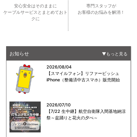
安心安全はそのままに
専門スタッフが
ケーブルサービスとまとめておト
お客様のお悩みを解消！
クに
お知らせ
もっと見る
2026/08/04
【スマイルフォン】リファービッシュ
iPhone（整備済中古スマホ）販売開始
2026/07/10
【7/22 生中継】航空自衛隊入間基地納涼
祭～盆踊りと花火の夕べ～