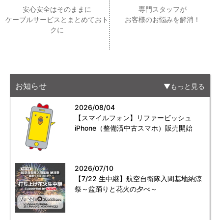
安心安全はそのままに
専門スタッフが
ケーブルサービスとまとめておト
お客様のお悩みを解消！
クに
お知らせ
もっと見る
2026/08/04
【スマイルフォン】リファービッシュ
iPhone（整備済中古スマホ）販売開始
2026/07/10
【7/22 生中継】航空自衛隊入間基地納涼
祭～盆踊りと花火の夕べ～