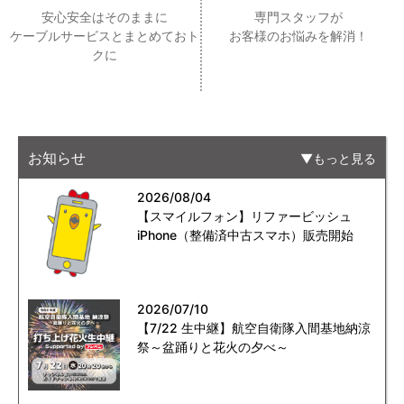
安心安全はそのままに
専門スタッフが
ケーブルサービスとまとめておト
お客様のお悩みを解消！
クに
お知らせ
もっと見る
2026/08/04
【スマイルフォン】リファービッシュ
iPhone（整備済中古スマホ）販売開始
2026/07/10
【7/22 生中継】航空自衛隊入間基地納涼
祭～盆踊りと花火の夕べ～