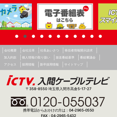
会社概要
会社沿革
社長あいさつ
発信者情報開示請求
加入約款
個人情報の取り扱い
放送番組基準
番組審議会
アクセス
採用情報
新卒採用情報
サイトマップ
〒358-8550 埼玉県入間市高倉5-17-27
携帯電話からおかけの方は：04-2965-0550
FAX：04-2965-5432