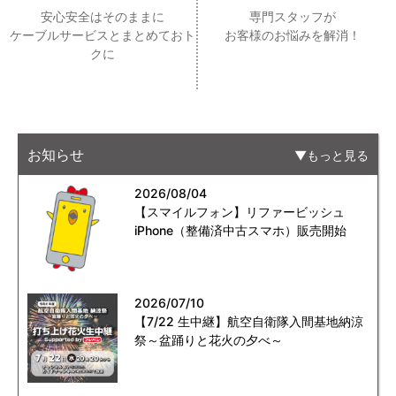
安心安全はそのままに
専門スタッフが
ケーブルサービスとまとめておト
お客様のお悩みを解消！
クに
お知らせ
もっと見る
2026/08/04
【スマイルフォン】リファービッシュ
iPhone（整備済中古スマホ）販売開始
2026/07/10
【7/22 生中継】航空自衛隊入間基地納涼
祭～盆踊りと花火の夕べ～