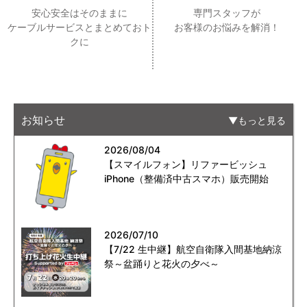
安心安全はそのままに
専門スタッフが
ケーブルサービスとまとめておト
お客様のお悩みを解消！
クに
お知らせ
もっと見る
2026/08/04
【スマイルフォン】リファービッシュ
iPhone（整備済中古スマホ）販売開始
2026/07/10
【7/22 生中継】航空自衛隊入間基地納涼
祭～盆踊りと花火の夕べ～