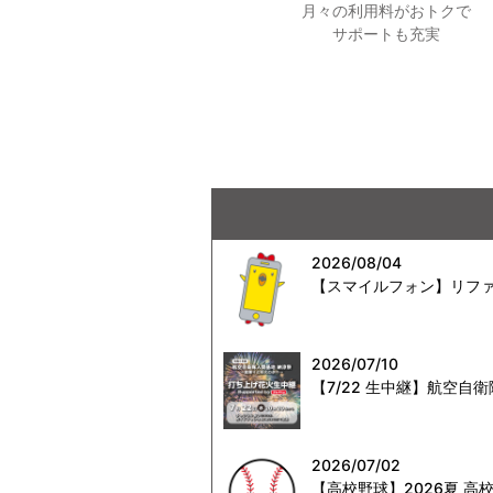
月々の利用料がおトクで
サポートも充実
2026/08/04
【スマイルフォン】リファ
2026/07/10
【7/22 生中継】航空
2026/07/02
【高校野球】2026夏 