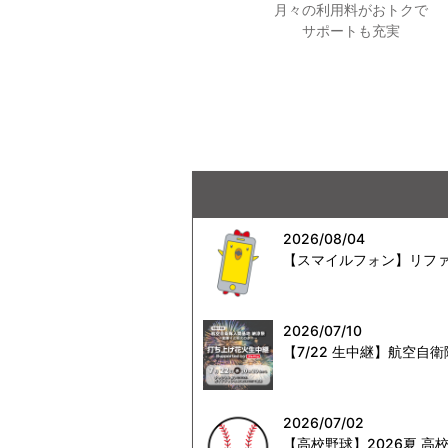
月々の利用料がおトクで
サポートも充実
2026/08/04
【スマイルフォン】リファ
2026/07/10
【7/22 生中継】航空
2026/07/02
【高校野球】2026夏 