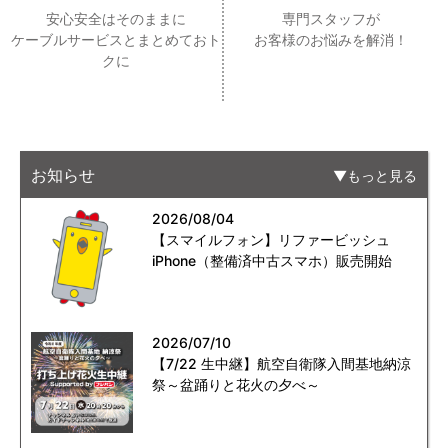
安心安全はそのままに
専門スタッフが
ケーブルサービスとまとめておト
お客様のお悩みを解消！
クに
お知らせ
もっと見る
2026/08/04
【スマイルフォン】リファービッシュ
iPhone（整備済中古スマホ）販売開始
2026/07/10
【7/22 生中継】航空自衛隊入間基地納涼
祭～盆踊りと花火の夕べ～