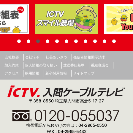
会社概要
会社沿革
社長あいさつ
発信者情報開示請求
加入約款
個人情報の取り扱い
放送番組基準
番組審議会
アクセス
採用情報
新卒採用情報
サイトマップ
〒358-8550 埼玉県入間市高倉5-17-27
携帯電話からおかけの方は：04-2965-0550
FAX：04-2965-5432