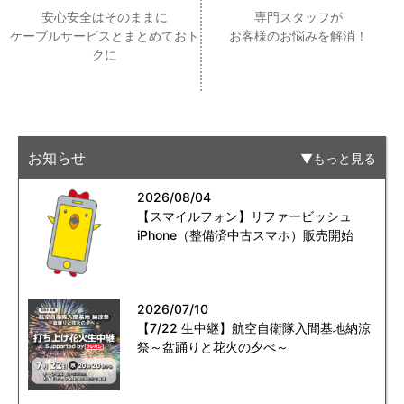
安心安全はそのままに
専門スタッフが
ケーブルサービスとまとめておト
お客様のお悩みを解消！
クに
お知らせ
もっと見る
2026/08/04
【スマイルフォン】リファービッシュ
iPhone（整備済中古スマホ）販売開始
2026/07/10
【7/22 生中継】航空自衛隊入間基地納涼
祭～盆踊りと花火の夕べ～