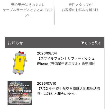
安心安全はそのままに
専門スタッフが
ケーブルサービスとまとめておト
お客様のお悩みを解消！
クに
お知らせ
もっと見る
2026/08/04
【スマイルフォン】リファービッシュ
iPhone（整備済中古スマホ）販売開始
2026/07/10
【7/22 生中継】航空自衛隊入間基地納涼
祭～盆踊りと花火の夕べ～