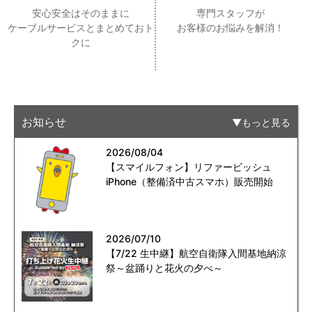
安心安全はそのままに
専門スタッフが
ケーブルサービスとまとめておト
お客様のお悩みを解消！
クに
お知らせ
もっと見る
2026/08/04
【スマイルフォン】リファービッシュ
iPhone（整備済中古スマホ）販売開始
2026/07/10
【7/22 生中継】航空自衛隊入間基地納涼
祭～盆踊りと花火の夕べ～