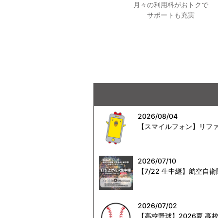
月々の利用料がおトクで
サポートも充実
2026/08/04
【スマイルフォン】リファ
2026/07/10
【7/22 生中継】航空
2026/07/02
【高校野球】2026夏 