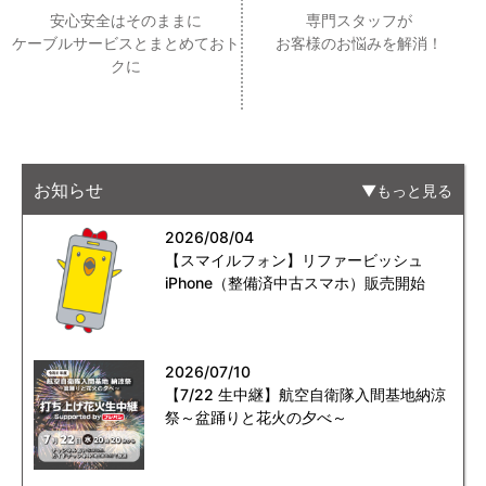
安心安全はそのままに
専門スタッフが
ケーブルサービスとまとめておト
お客様のお悩みを解消！
クに
お知らせ
もっと見る
2026/08/04
【スマイルフォン】リファービッシュ
iPhone（整備済中古スマホ）販売開始
2026/07/10
【7/22 生中継】航空自衛隊入間基地納涼
祭～盆踊りと花火の夕べ～