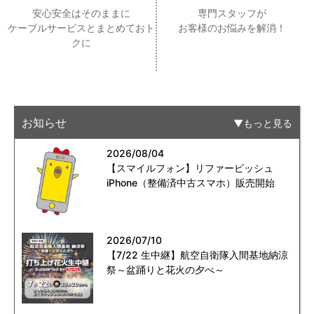
安心安全はそのままに
専門スタッフが
ケーブルサービスとまとめておト
お客様のお悩みを解消！
クに
お知らせ
もっと見る
2026/08/04
【スマイルフォン】リファービッシュ
iPhone（整備済中古スマホ）販売開始
2026/07/10
【7/22 生中継】航空自衛隊入間基地納涼
祭～盆踊りと花火の夕べ～