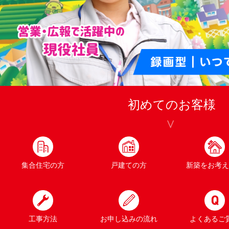
初めてのお客様
集合住宅の方
戸建ての方
新築をお考え
工事方法
お申し込みの流れ
よくあるご