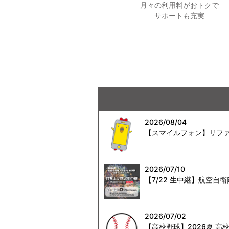
月々の利用料がおトクで
サポートも充実
2026/08/04
【スマイルフォン】リファ
2026/07/10
【7/22 生中継】航空
2026/07/02
【高校野球】2026夏 