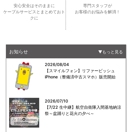
安心安全はそのままに
専門スタッフが
ケーブルサービスとまとめておト
お客様のお悩みを解消！
クに
お知らせ
もっと見る
2026/08/04
【スマイルフォン】リファービッシュ
iPhone（整備済中古スマホ）販売開始
2026/07/10
【7/22 生中継】航空自衛隊入間基地納涼
祭～盆踊りと花火の夕べ～