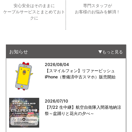
安心安全はそのままに
専門スタッフが
ケーブルサービスとまとめておト
お客様のお悩みを解消！
クに
お知らせ
もっと見る
2026/08/04
【スマイルフォン】リファービッシュ
iPhone（整備済中古スマホ）販売開始
2026/07/10
【7/22 生中継】航空自衛隊入間基地納涼
祭～盆踊りと花火の夕べ～