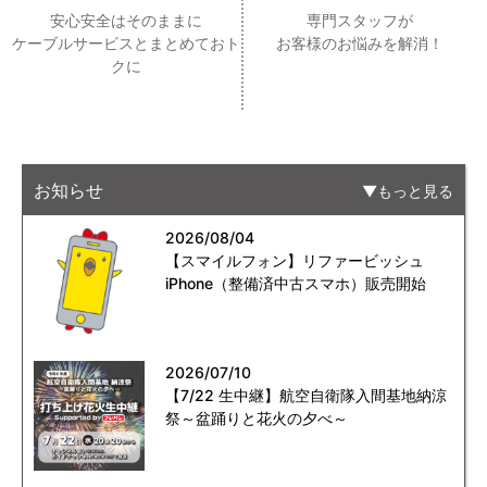
安心安全はそのままに
専門スタッフが
ケーブルサービスとまとめておト
お客様のお悩みを解消！
クに
お知らせ
もっと見る
2026/08/04
【スマイルフォン】リファービッシュ
iPhone（整備済中古スマホ）販売開始
2026/07/10
【7/22 生中継】航空自衛隊入間基地納涼
祭～盆踊りと花火の夕べ～