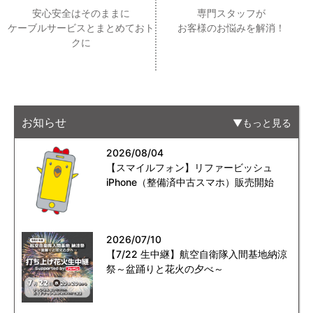
安心安全はそのままに
専門スタッフが
ケーブルサービスとまとめておト
お客様のお悩みを解消！
クに
お知らせ
もっと見る
2026/08/04
【スマイルフォン】リファービッシュ
iPhone（整備済中古スマホ）販売開始
2026/07/10
【7/22 生中継】航空自衛隊入間基地納涼
祭～盆踊りと花火の夕べ～