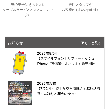
安心安全はそのままに
専門スタッフが
ケーブルサービスとまとめておト
お客様のお悩みを解消！
クに
お知らせ
もっと見る
2026/08/04
【スマイルフォン】リファービッシュ
iPhone（整備済中古スマホ）販売開始
2026/07/10
【7/22 生中継】航空自衛隊入間基地納涼
祭～盆踊りと花火の夕べ～