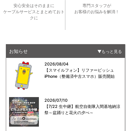
安心安全はそのままに
専門スタッフが
ケーブルサービスとまとめておト
お客様のお悩みを解消！
クに
お知らせ
もっと見る
2026/08/04
【スマイルフォン】リファービッシュ
iPhone（整備済中古スマホ）販売開始
2026/07/10
【7/22 生中継】航空自衛隊入間基地納涼
祭～盆踊りと花火の夕べ～