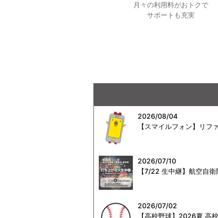
月々の利用料がおトクで
サポートも充実
2026/08/04
【スマイルフォン】リファ
2026/07/10
【7/22 生中継】航空
2026/07/02
【高校野球】2026夏 