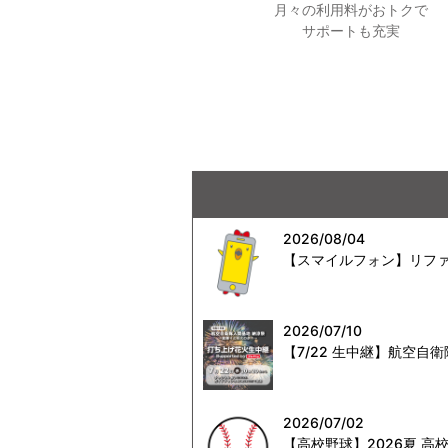
月々の利用料がおトクで
サポートも充実
2026/08/04
【スマイルフォン】リファ
2026/07/10
【7/22 生中継】航空
2026/07/02
【高校野球】2026夏 