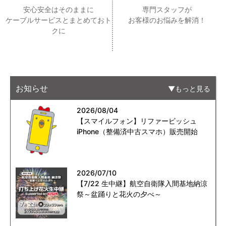
安心安全はそのままに
専門スタッフが
ケーブルサービスとまとめておト
お客様のお悩みを解消！
クに
お知らせ
もっと見る
2026/08/04
【スマイルフォン】リファービッシュ
iPhone（整備済中古スマホ）販売開始
2026/07/10
【7/22 生中継】航空自衛隊入間基地納涼
祭～盆踊りと花火の夕べ～