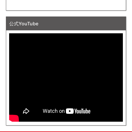
公式YouTube