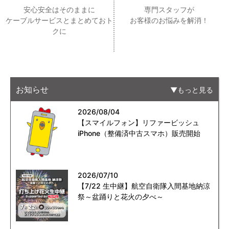
安心安全はそのままに
専門スタッフが
ケーブルサービスとまとめておト
お客様のお悩みを解消！
クに
お知らせ
もっと見る
2026/08/04
【スマイルフォン】リファービッシュ
iPhone（整備済中古スマホ）販売開始
2026/07/10
【7/22 生中継】航空自衛隊入間基地納涼
祭～盆踊りと花火の夕べ～