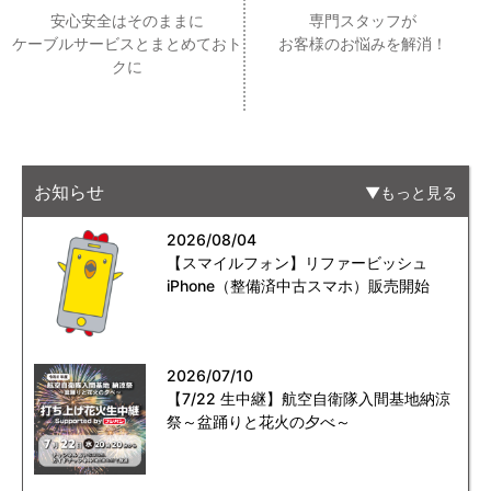
安心安全はそのままに
専門スタッフが
ケーブルサービスとまとめておト
お客様のお悩みを解消！
クに
お知らせ
もっと見る
2026/08/04
【スマイルフォン】リファービッシュ
iPhone（整備済中古スマホ）販売開始
2026/07/10
【7/22 生中継】航空自衛隊入間基地納涼
祭～盆踊りと花火の夕べ～