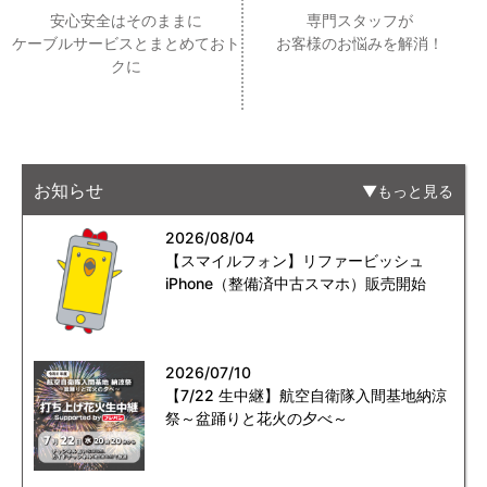
安心安全はそのままに
専門スタッフが
ケーブルサービスとまとめておト
お客様のお悩みを解消！
クに
お知らせ
もっと見る
2026/08/04
【スマイルフォン】リファービッシュ
iPhone（整備済中古スマホ）販売開始
2026/07/10
【7/22 生中継】航空自衛隊入間基地納涼
祭～盆踊りと花火の夕べ～