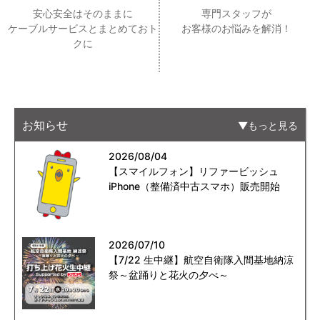
安心安全はそのままに
専門スタッフが
ケーブルサービスとまとめておト
お客様のお悩みを解消！
クに
お知らせ
もっと見る
2026/08/04
【スマイルフォン】リファービッシュ
iPhone（整備済中古スマホ）販売開始
2026/07/10
【7/22 生中継】航空自衛隊入間基地納涼
祭～盆踊りと花火の夕べ～