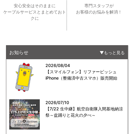
安心安全はそのままに
専門スタッフが
ケーブルサービスとまとめておト
お客様のお悩みを解消！
クに
お知らせ
もっと見る
2026/08/04
【スマイルフォン】リファービッシュ
iPhone（整備済中古スマホ）販売開始
2026/07/10
【7/22 生中継】航空自衛隊入間基地納涼
祭～盆踊りと花火の夕べ～