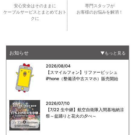
安心安全はそのままに
専門スタッフが
ケーブルサービスとまとめておト
お客様のお悩みを解消！
クに
お知らせ
もっと見る
2026/08/04
【スマイルフォン】リファービッシュ
iPhone（整備済中古スマホ）販売開始
2026/07/10
【7/22 生中継】航空自衛隊入間基地納涼
祭～盆踊りと花火の夕べ～