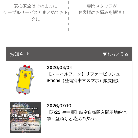
安心安全はそのままに
専門スタッフが
ケーブルサービスとまとめておト
お客様のお悩みを解消！
クに
お知らせ
もっと見る
2026/08/04
【スマイルフォン】リファービッシュ
iPhone（整備済中古スマホ）販売開始
2026/07/10
【7/22 生中継】航空自衛隊入間基地納涼
祭～盆踊りと花火の夕べ～