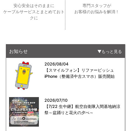
安心安全はそのままに
専門スタッフが
ケーブルサービスとまとめておト
お客様のお悩みを解消！
クに
お知らせ
もっと見る
2026/08/04
【スマイルフォン】リファービッシュ
iPhone（整備済中古スマホ）販売開始
2026/07/10
【7/22 生中継】航空自衛隊入間基地納涼
祭～盆踊りと花火の夕べ～