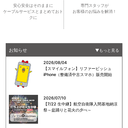
安心安全はそのままに
専門スタッフが
ケーブルサービスとまとめておト
お客様のお悩みを解消！
クに
お知らせ
もっと見る
2026/08/04
【スマイルフォン】リファービッシュ
iPhone（整備済中古スマホ）販売開始
2026/07/10
【7/22 生中継】航空自衛隊入間基地納涼
祭～盆踊りと花火の夕べ～