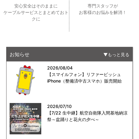
安心安全はそのままに
専門スタッフが
ケーブルサービスとまとめておト
お客様のお悩みを解消！
クに
お知らせ
もっと見る
2026/08/04
【スマイルフォン】リファービッシュ
iPhone（整備済中古スマホ）販売開始
2026/07/10
【7/22 生中継】航空自衛隊入間基地納涼
祭～盆踊りと花火の夕べ～