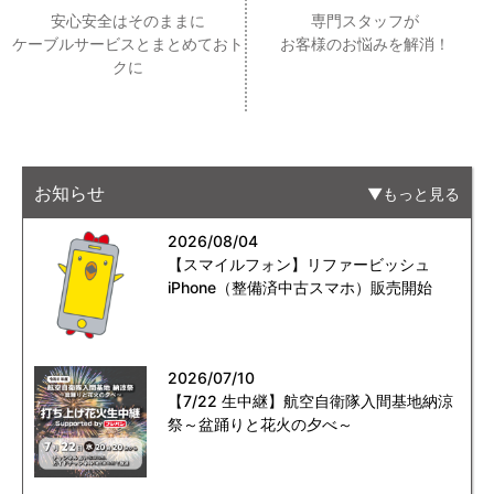
安心安全はそのままに
専門スタッフが
ケーブルサービスとまとめておト
お客様のお悩みを解消！
クに
お知らせ
もっと見る
2026/08/04
【スマイルフォン】リファービッシュ
iPhone（整備済中古スマホ）販売開始
2026/07/10
【7/22 生中継】航空自衛隊入間基地納涼
祭～盆踊りと花火の夕べ～