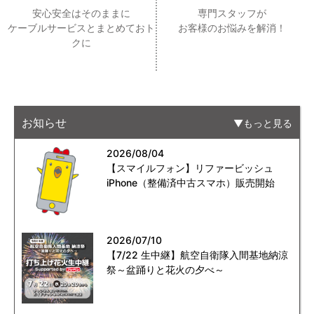
安心安全はそのままに
専門スタッフが
ケーブルサービスとまとめておト
お客様のお悩みを解消！
クに
お知らせ
もっと見る
2026/08/04
【スマイルフォン】リファービッシュ
iPhone（整備済中古スマホ）販売開始
2026/07/10
【7/22 生中継】航空自衛隊入間基地納涼
祭～盆踊りと花火の夕べ～