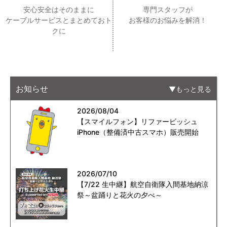
安心安全はそのままに
専門スタッフが
ケーブルサービスとまとめておト
お客様のお悩みを解消！
クに
お知らせ
もっと見る
2026/08/04
【スマイルフォン】リファービッシュ
iPhone（整備済中古スマホ）販売開始
2026/07/10
【7/22 生中継】航空自衛隊入間基地納涼
祭～盆踊りと花火の夕べ～