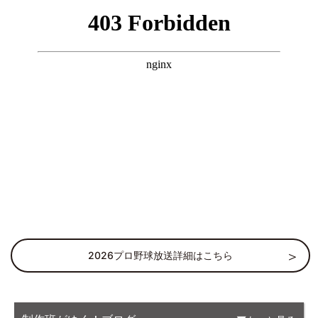
2026プロ野球放送詳細はこちら