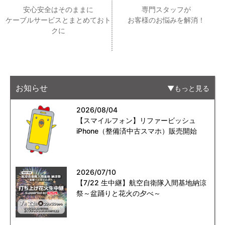
安心安全はそのままに
専門スタッフが
ケーブルサービスとまとめておト
お客様のお悩みを解消！
クに
お知らせ
もっと見る
2026/08/04
【スマイルフォン】リファービッシュ
iPhone（整備済中古スマホ）販売開始
2026/07/10
【7/22 生中継】航空自衛隊入間基地納涼
祭～盆踊りと花火の夕べ～