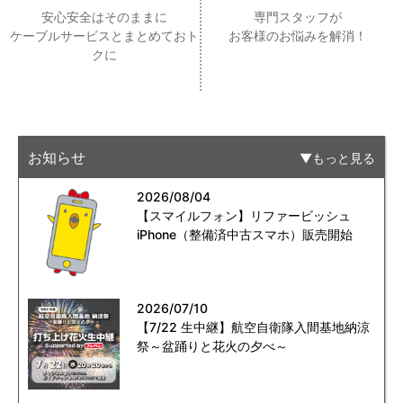
安心安全はそのままに
専門スタッフが
ケーブルサービスとまとめておト
お客様のお悩みを解消！
クに
お知らせ
もっと見る
2026/08/04
【スマイルフォン】リファービッシュ
iPhone（整備済中古スマホ）販売開始
2026/07/10
【7/22 生中継】航空自衛隊入間基地納涼
祭～盆踊りと花火の夕べ～