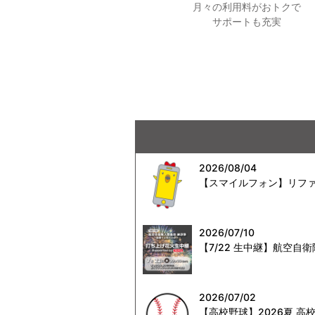
月々の利用料がおトクで
サポートも充実
2026/08/04
【スマイルフォン】リファ
2026/07/10
【7/22 生中継】航空
2026/07/02
【高校野球】2026夏 