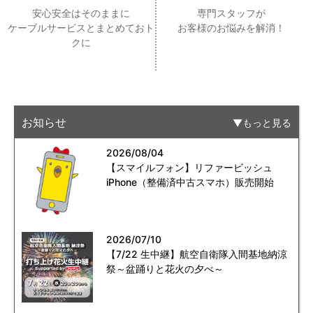
安心安全はそのままに
専門スタッフが
ケーブルサービスとまとめておト
お客様のお悩みを解消！
クに
お知らせ
もっと見る
2026/08/04
【スマイルフォン】リファービッシュ
iPhone（整備済中古スマホ）販売開始
2026/07/10
【7/22 生中継】航空自衛隊入間基地納涼
祭～盆踊りと花火の夕べ～