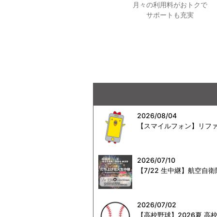
月々の利用料がおトクで
サポートも充実
2026/08/04
【スマイルフォン】リファ
2026/07/10
【7/22 生中継】航空
2026/07/02
【高校野球】2026夏 